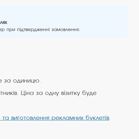
лях
.
ер при підтвердженні замовлення.
е за одиницю.
ників. Ціна за одну візитку буде
 та виготовлення рекламних буклетів
.