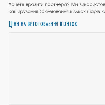
Хочете вразити партнера? Ми використ
каширування (склеювання кількох шарів к
Ціни на виготовлення візиток