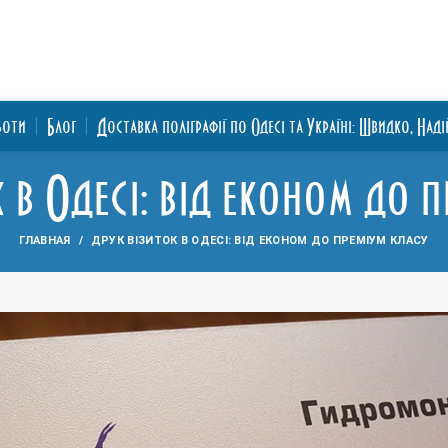
боти
Блог
Доставка поліграфії по Одесі та Україні: Швидко, Над
 в Одесі: від економ до 
ГЛАВНАЯ
ДРУК ВІЗИТОК В ОДЕСІ: ВІД ЕКОНОМ ДО ПРЕМІУМ КЛАСУ