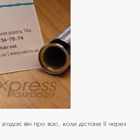
згадає він про вас, коли дістане її через