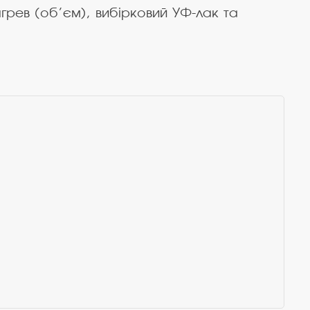
грев (об’єм), вибірковий УФ-лак та