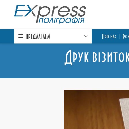
ПРЕДЛАГАЕМ
Про нас
Ро
Друк візиток