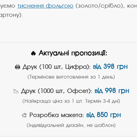
овуємо
тиснення фольгою
(золото/срібло), кон
артону).
🔥 Актуальні пропозиції:
від 398 грн
🖨️
Друк (100 шт, Цифра):
(Термінове виготовлення за 1 день)
від 998 грн
📉
Друк (1000 шт, Офсет):
(Найкраща ціна за 1 шт. Термін 3-4 дні)
від 850 грн
🎨
Розробка макета:
(Індивідуальний дизайн, не шаблон)