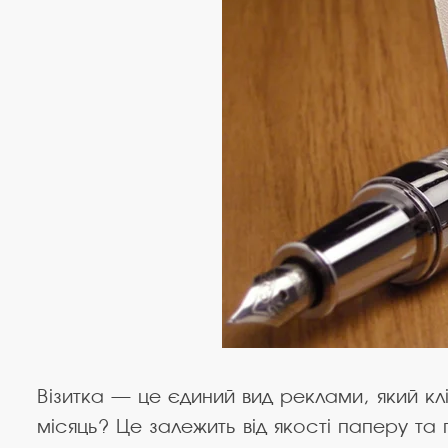
Візитка — це єдиний вид реклами, який клі
місяць? Це залежить від якості паперу та