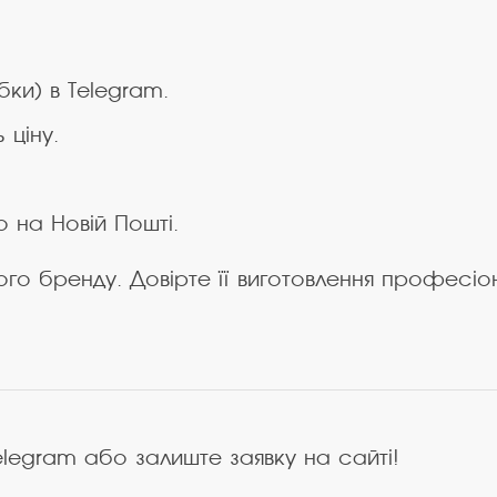
бки) в Telegram.
 ціну.
бо на Новій Пошті.
го бренду. Довірте її виготовлення професіо
elegram або залиште заявку на сайті!