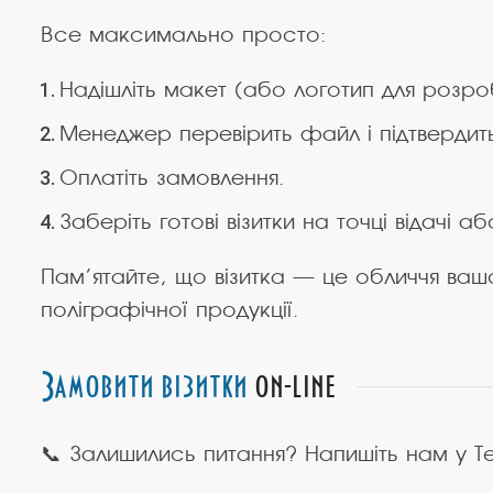
Все максимально просто:
Надішліть макет (або логотип для розро
Менеджер перевірить файл і підтвердить
Оплатіть замовлення.
Заберіть готові візитки на точці відачі а
Пам’ятайте, що візитка — це обличчя вашо
поліграфічної продукції.
Замовити візитки
on-line
📞 Залишились питання? Напишіть нам у T