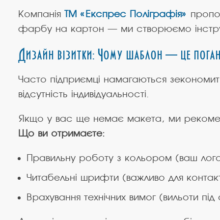
Компанія
ТМ «Експрес Поліграфія»
пропон
фарбу на картон — ми створюємо інструм
Дизайн візитки: Чому шаблон — це поган
Часто підприємці намагаються зекономити
відсутність індивідуальності.
Якщо у вас ще немає макета, ми реком
Що ви отримаєте:
Правильну роботу з кольором (ваш логот
Читабельні шрифти (важливо для контакті
Врахування технічних вимог (вильоти під 