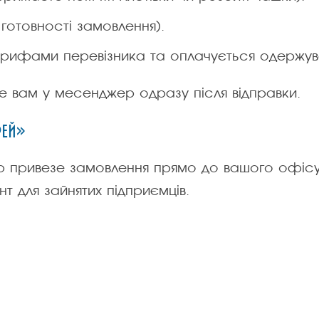
готовності замовлення).
тарифами перевізника та оплачується одержув
 вам у месенджер одразу після відправки.
рей»
р привезе замовлення прямо до вашого офісу
т для зайнятих підприємців.