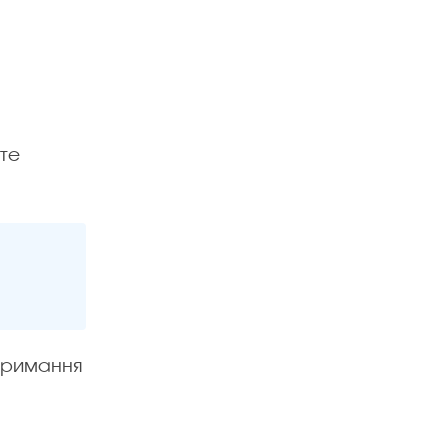
те
отримання