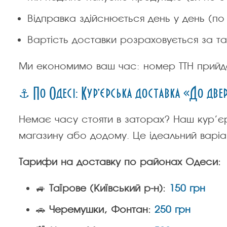
Відправка здійснюється день у день (по 
Вартість доставки розраховується за 
Ми економимо ваш час: номер ТТН прийде
⚓ По Одесі: Кур’єрська доставка «До две
Немає часу стояти в заторах? Наш кур’є
магазину або додому. Це ідеальний варіан
Тарифи на доставку по районах Одеси:
🚙
Таїрове (Київський р-н):
150 грн
🚗
Черемушки, Фонтан:
250 грн