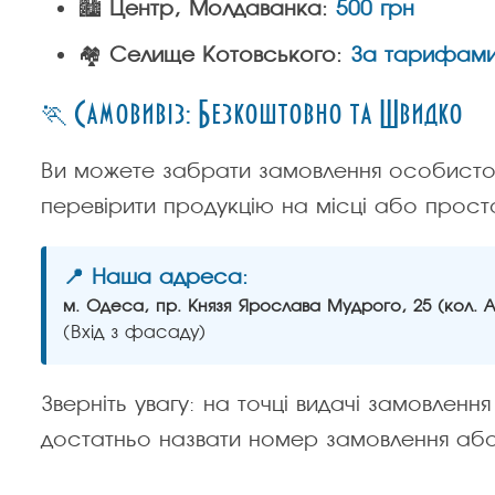
🏙️
Центр, Молдаванка:
500 грн
🏘️
Селище Котовського:
За тарифами
🏃 Самовивіз: Безкоштовно та Швидко
Ви можете забрати замовлення особисто у
перевірити продукцію на місці або прост
📍 Наша адреса:
м. Одеса, пр. Князя Ярослава Мудрого, 25 (кол. 
(Вхід з фасаду)
Зверніть увагу: на точці видачі замовленн
достатньо назвати номер замовлення або