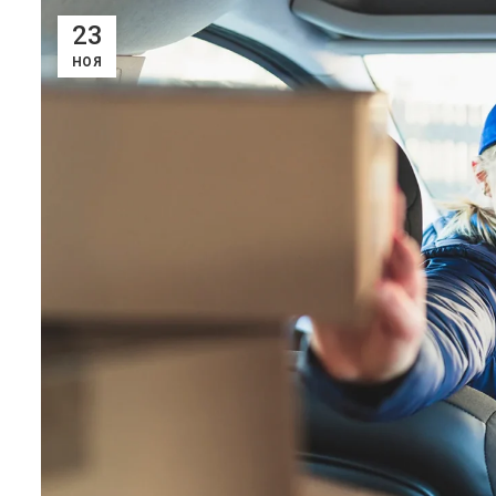
23
НОЯ