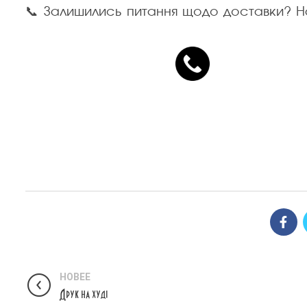
📞 Залишились питання щодо доставки? Н
НОВЕЕ
Друк на худі