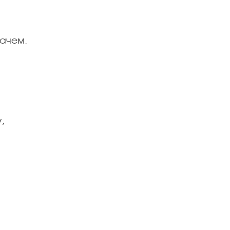
ачем.
,