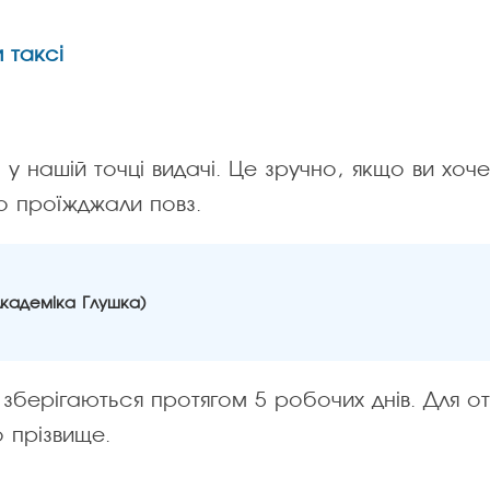
 таксі
 нашій точці видачі. Це зручно, якщо ви хоче
о проїжджали повз.
Академіка Глушка)
я зберігаються протягом 5 робочих днів. Для 
 прізвище.