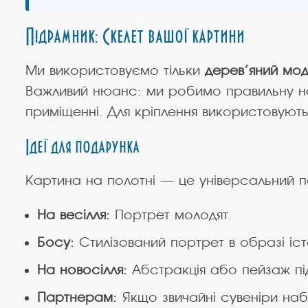
Підрамник: Скелет вашої картини
Ми використовуємо тільки
дерев’яний мод
Важливий нюанс: ми робимо правильну нат
приміщенні. Для кріплення використовують
Ідеї для подарунка
Картина на полотні — це універсальний п
На весілля:
Портрет молодят.
Босу:
Стилізований портрет в образі іст
На новосілля:
Абстракція або пейзаж під
Партнерам:
Якщо звичайні сувеніри на