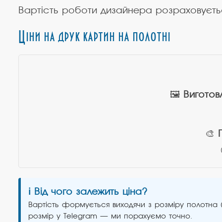
Вартість роботи дизайнера розраховуєтьс
Ціни на друк картин на полотні
🖼️
Виготов
🎨
ℹ️ Від чого залежить ціна?
Вартість формується виходячи з розміру полотна
розмір у Telegram — ми порахуємо точно.