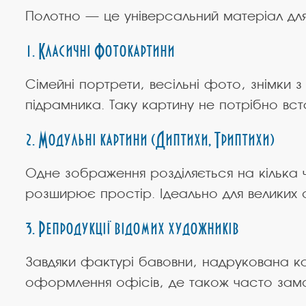
Полотно — це універсальний матеріал для
1. Класичні Фотокартини
Сімейні портрети, весільні фото, знімк
підрамника. Таку картину не потрібно вст
2. Модульні картини (Диптихи, Триптихи)
Одне зображення розділяється на кілька ч
розширює простір. Ідеально для великих 
3. Репродукції відомих художників
Завдяки фактурі бавовни, надрукована кар
оформлення офісів, де також часто зам