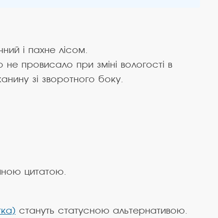
чний і пахне лісом.
не провисало при зміні вологості в
анину зі зворотного боку.
ійною цитатою.
тка)
стануть статусною альтернативою.