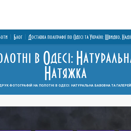
боти
Блог
Доставка поліграфії по Одесі та Україні: Швидко, Над
лотні в Одесі: Натуральн
Натяжка
ДРУК ФОТОГРАФІЙ НА ПОЛОТНІ В ОДЕСІ: НАТУРАЛЬНА БАВОВНА ТА ГАЛЕРЕ