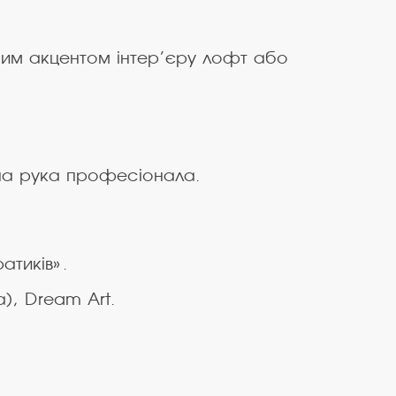
вним акцентом інтер’єру лофт або
бна рука професіонала.
атиків».
), Dream Art.