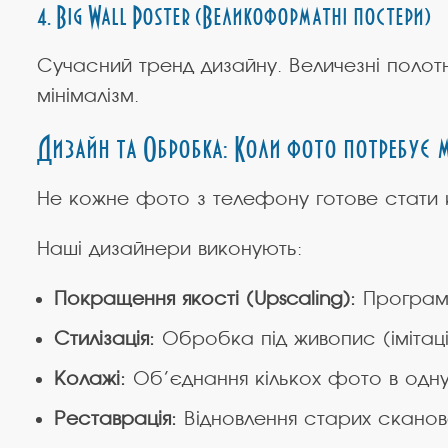
4. Big Wall Poster (Великоформатні постери)
Сучасний тренд дизайну. Величезні полот
мінімалізм.
Дизайн та Обробка: Коли фото потребує м
Не кожне фото з телефону готове стати 
Наші дизайнери виконують:
Покращення якості (Upscaling):
Програмн
Стилізація:
Обробка під живопис (імітаці
Колажі:
Об’єднання кількох фото в одну
Реставрація:
Відновлення старих сканов