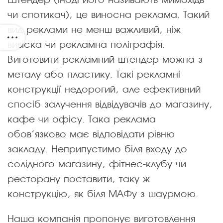
Штендер (іноді його називають мимохідь
чи спотикач), це виносна реклама. Такий
вид реклами не менш важливий, ніж
вивіска чи рекламна поліграфія.
Виготовити рекламний штендер можна з
металу або пластику. Такі рекламні
конструкції недорогий, але ефективний
спосіб залучення відвідувачів до магазину,
кафе чи офісу. Така реклама
обов’язково має відповідати рівню
закладу. Неприпустимо біля входу до
солідного магазину, фітнес-клубу чи
ресторану поставити, таку ж
конструкцію, як біля МАФу з шаурмою.
Наша компанія пропонує виготовлення