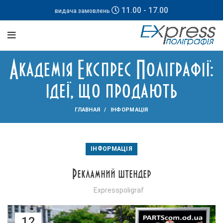
11.00 - 17.00
видача замовлень
Академія Експрес Поліграфії:
ідеї, що продають
ГЛАВНАЯ
ІНФОРМАЦІЯ
ІНФОРМАЦІЯ
Рекламний штендер
Expresspoligraf
12